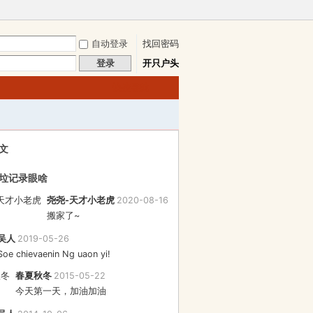
自动登录
找回密码
登录
开只户头
快捷导航
文
垃记录眼啥
尧尧-天才小老虎
2020-08-16
搬家了~
吴人
2019-05-26
Soe chievaenin Ng uaon yi!
春夏秋冬
2015-05-22
今天第一天，加油加油