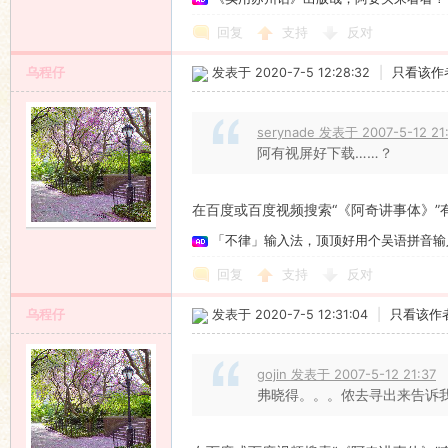
回复
支持
反对
乌程仔
发表于 2020-7-5 12:28:32
|
只看该作
serynade 发表于 2007-5-12 21
阿有视屏好下载……？
在百度或百度视频搜索“《阿奇讲事体》”
「不律」输入法，顶顶好用个吴语拼音输
回复
支持
反对
乌程仔
发表于 2020-7-5 12:31:04
|
只看该作
gojin 发表于 2007-5-12 21:37
弗晓得。。。侬去寻出来告诉