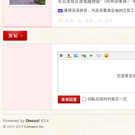
在百度或百度视频搜索“《阿奇讲事体》”
通用吴语拼音，为吴语量身定做的注音工
回复
支持
反对
您需要登
回帖后跳转到最后一页
发表回复
Powered by
Discuz!
X3.4
© 2001-2017
Comsenz Inc.