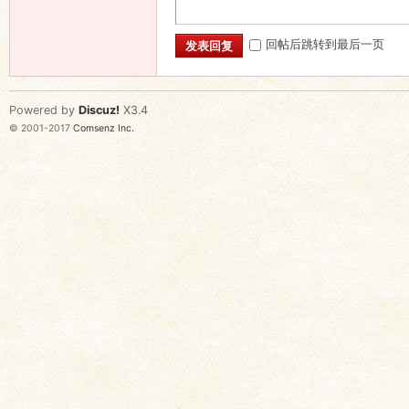
回帖后跳转到最后一页
发表回复
Powered by
Discuz!
X3.4
© 2001-2017
Comsenz Inc.