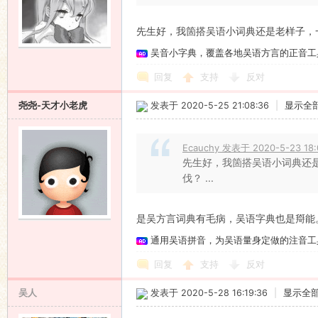
先生好，我箇搭吴语小词典还是老样子，
吴音小字典，覆盖各地吴语方言的正音工
回复
支持
反对
尧尧-天才小老虎
发表于 2020-5-25 21:08:36
|
显示全
Ecauchy 发表于 2020-5-23 18:
先生好，我箇搭吴语小词典还
伐？ ...
是吴方言词典有毛病，吴语字典也是搿能
通用吴语拼音，为吴语量身定做的注音工
回复
支持
反对
吴人
发表于 2020-5-28 16:19:36
|
显示全