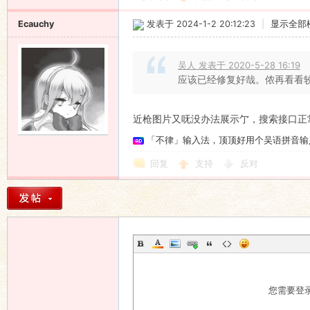
Ecauchy
发表于 2024-1-2 20:12:23
|
显示全部
吴人 发表于 2020-5-28 16:19
应该已经修复好哉。侬再看看
近枪图片又呒没办法展示亇，搜索接口正常
「不律」输入法，顶顶好用个吴语拼音输
回复
支持
反对
您需要登