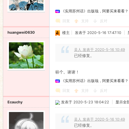
《实用苏州话》出版哉，阿要买来看看？
回复
支持
反对
huangwei0630
楼主
|
发表于 2020-5-16 17:47:10
|
吴人 发表于 2020-5-16 10:49
已经修复。
崭个。谢谢！
《实用苏州话》出版哉，阿要买来看看？
回复
支持
反对
Ecauchy
发表于 2020-5-23 18:04:22
|
显示全
吴人 发表于 2020-5-16 10:49
已经修复。