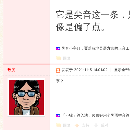
它是尖音这一条，只
像是偏了点。
吴音小字典，覆盖各地吴语方言的正音工
回复
热度
发表于 2021-11-5 14:01:02
|
显示全部
享？
「不律」输入法，顶顶好用个吴语拼音输
回复
支持
反对