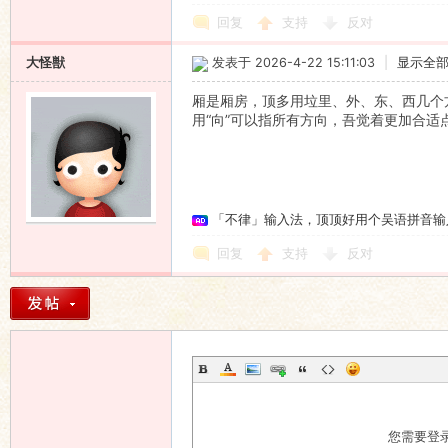
回复
支持
反对
大怪獣
发表于 2026-4-22 15:11:03
|
显示全
厢是厢房，顶多用垃里、外、东、西几个方向
用“向”可以指所有方向，吾觉着更加合适
「不律」输入法，顶顶好用个吴语拼音输
回复
支持
反对
您需要登