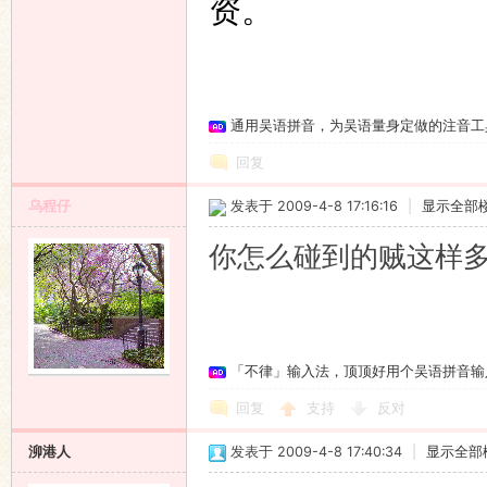
资。
通用吴语拼音，为吴语量身定做的注音工
回复
乌程仔
发表于 2009-4-8 17:16:16
|
显示全部
你怎么碰到的贼这样
「不律」输入法，顶顶好用个吴语拼音输
回复
支持
反对
泖港人
发表于 2009-4-8 17:40:34
|
显示全部