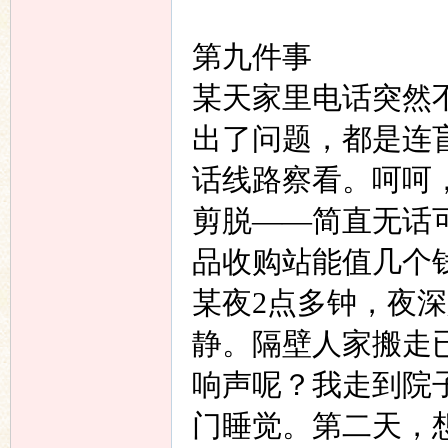
第九件事
某天家里电话突然
出了问题，都是连
话线路察看。呵呵
剪脱——简直无话
品收购站能值几个
某夜
2
点多钟，夜深
静。隔壁人家搬走
响声呢？我走到院
门睡觉。第二天，