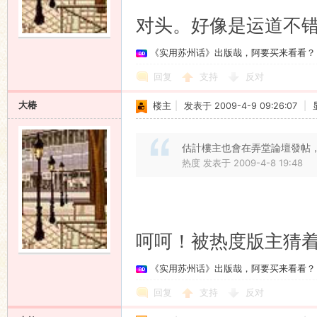
对头。好像是运道不错
《实用苏州话》出版哉，阿要买来看看？
回复
支持
反对
大椿
楼主
|
发表于 2009-4-9 09:26:07
|
估計樓主也會在弄堂論壇發帖
热度 发表于 2009-4-8 19:48
呵呵！被热度版主猜
《实用苏州话》出版哉，阿要买来看看？
回复
支持
反对