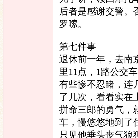
后者是感谢交警。
罗嗦。
第七件事
退休前一年，去南
里
11
点，
1
路公交车
有些惨不忍睹，连
了几次，看看实在
拼命三郎的勇气，
车，慢悠悠地到了
只见他垂头丧气狼