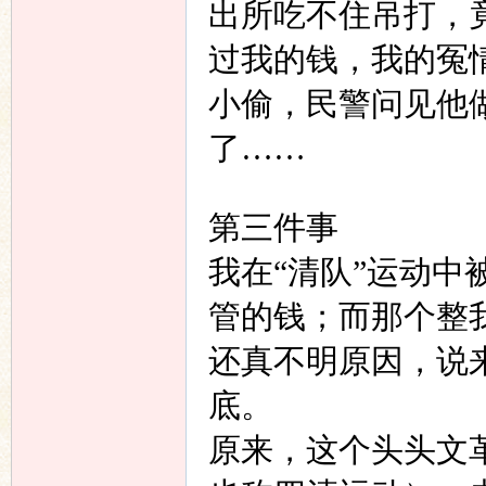
出所吃不住吊打，
过我的钱，我的冤
小偷，民警问见他
了……
第三件事
我在
“
清队
”
运动中
管的钱；而那个整
还真不明原因，说
底。
原来，这个头头文