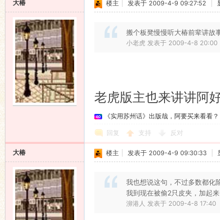
大椿
楼主
|
发表于 2009-4-9 09:27:52
|
搬个板凳慢慢听大椿前辈讲故
小老虎 发表于 2009-4-8 20:00
老虎版主也来讲讲阿
《实用苏州话》出版哉，阿要买来看看？
回复
支持
反对
大椿
楼主
|
发表于 2009-4-9 09:30:33
|
我也想说这句，不过多数都化
我到现在被偷2只皮夹，加起来
泖港人 发表于 2009-4-8 17:40