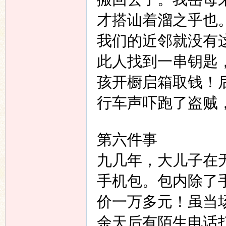
才搭讪着溜之乎也
我们的近邻就没有
此人找到一串钥匙
孩开橱启箱取钱！
行车声吓跑了盗贼
第六件事
九几年，大儿子在
手机包。包内除了
价一万多元！虽当
余天后有陌生电话