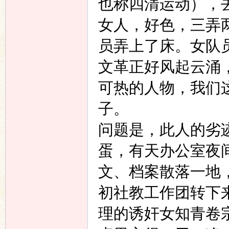
也称四清运动），
女人，好色，三弄
员弄上了床。女队
文革正好风起云涌
可热的人物，我们
子。
问题是，此人的劣
蛋，有天办公室夜
文、档案散落一地
初社教工作团转下
理的诱奸女知青卷