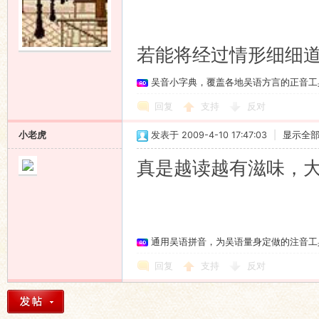
若能将经过情形细细
吴音小字典，覆盖各地吴语方言的正音工
回复
支持
反对
小老虎
发表于 2009-4-10 17:47:03
|
显示全
真是越读越有滋味，
通用吴语拼音，为吴语量身定做的注音工
回复
支持
反对