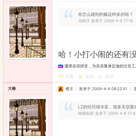
你怎么碰到的贼这样多的啦？
乌程仔 发表于 2009-4-8 17:16
哈！小打小闹的还有
通用吴语拼音，为吴语量身定做的注音工
回复
支持
反对
大椿
楼主
|
发表于 2009-4-9 09:22:51
|
LZ的经历很丰富，很多失窃
钱塘知府 发表于 2009-4-8 17:4