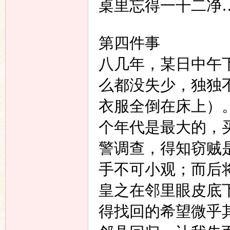
桌里忘得一干二净
第四件事
八几年，某日中午
么都没失少，独独
衣服全倒在床上）
个年代是最大的，
警调查，得知窃贼
手不可小观；而后
皇之在邻里眼皮底
得找回的希望微乎