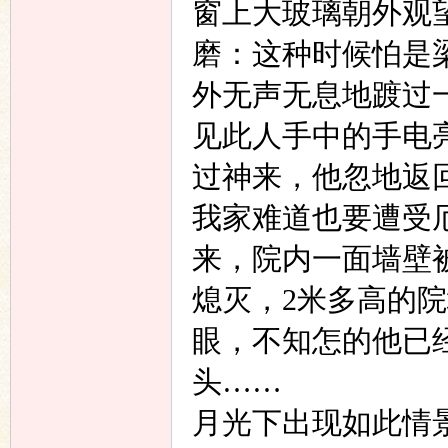
窗上大玻璃朝外观
磨：这种时候怕是
外无声无息地踱过
见此人手中的手电
过神来，他忽地返
我家难道也要遭受
来，院内一面墙壁
熄灭，
2
米多高的院
眼，不知怎的他已
头……
月光下出现如此情