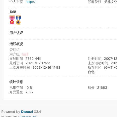
个人主页
http://
兴趣爱好
吴越文
勋章
用户认证
活跃概况
管理组
用户组
姑姑
在线时间
7562 小时
注册时间
2007-12
最后访问
2021-9-7 17:22
上次活动时间
202
上次发表时间
2023-12-16 11:53
所在时区
(GMT +
台北
统计信息
已用空间
0 B
积分
21663
开元通宝
7597
Powered by
Discuz!
X3.4
© 2001-2017
Comsenz Inc.