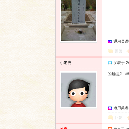
通用吴语
回复
小老虎
发表于 200
的确是叫 
通用吴语
回复