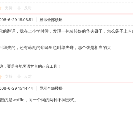
支持
反对
8-6-29 15:06:51
|
显示全部楼层
化的翻译，我在上小学时候，发现一包装较好的华夫饼干，怎么袋子上叫威
叫华夫的，还有韩剧的翻译里也叫华夫饼，那个饼是相当的大
典，覆盖各地吴语方言的正音工具！
支持
反对
8-6-29 15:14:44
|
显示全部楼层
翻的是waffle，同一个词的两种不同形式。