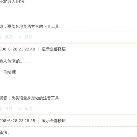
是北方人叫法
典，覆盖各地吴语方言的正音工具！
支持
反对
8-6-28 23:22:48
|
显示全部楼层
港人传来的。。。
、鸟结糖
拼音，为吴语量身定做的注音工具！
支持
反对
8-6-28 23:25:28
|
显示全部楼层
译法。