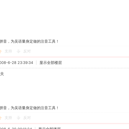
拼音，为吴语量身定做的注音工具！
支持
反对
8-6-28 23:39:34
|
显示全部楼层
华夫
拼音，为吴语量身定做的注音工具！
支持
反对