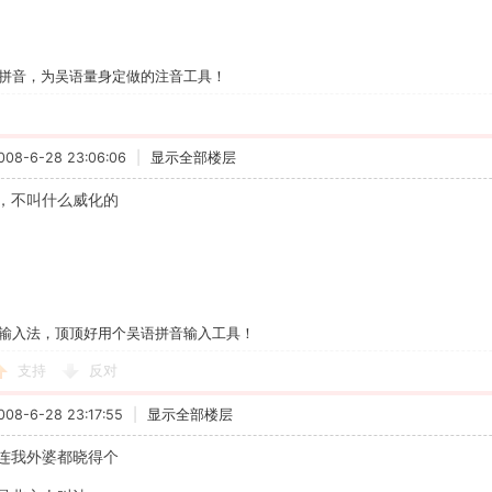
拼音，为吴语量身定做的注音工具！
8-6-28 23:06:06
|
显示全部楼层
，不叫什么威化的
输入法，顶顶好用个吴语拼音输入工具！
支持
反对
8-6-28 23:17:55
|
显示全部楼层
连我外婆都晓得个