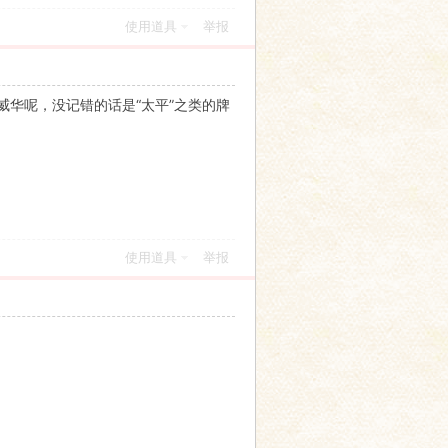
使用道具
举报
华呢，没记错的话是“太平”之类的牌
使用道具
举报