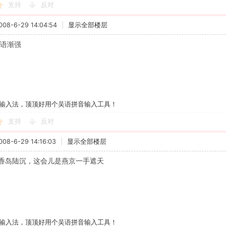
支持
反对
8-6-29 14:04:54
|
显示全部楼层
粤语渐强
输入法，顶顶好用个吴语拼音输入工具！
支持
反对
8-6-29 14:16:03
|
显示全部楼层
香岛陆沉，这会儿是燕京一手遮天
输入法，顶顶好用个吴语拼音输入工具！