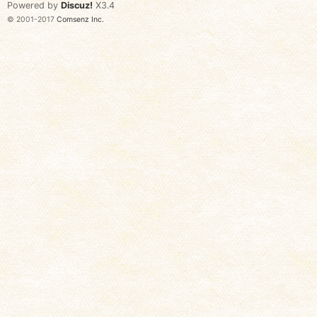
Powered by
Discuz!
X3.4
© 2001-2017
Comsenz Inc.