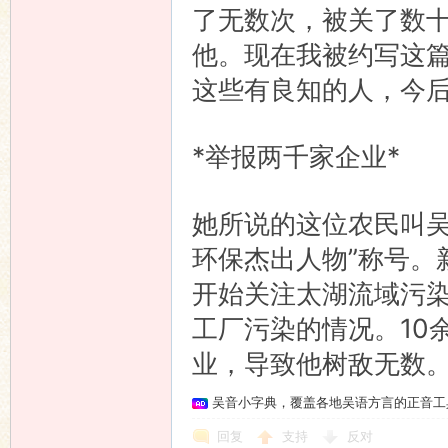
了无数次，被关了数
他。现在我被约写这
这些有良知的人，今后
*举报两千家企业*
她所说的这位农民叫吴
环保杰出人物”称号。
开始关注太湖流域污
工厂污染的情况。10
业，导致他树敌无数。 
吴音小字典，覆盖各地吴语方言的正音工
回复
支持
反对