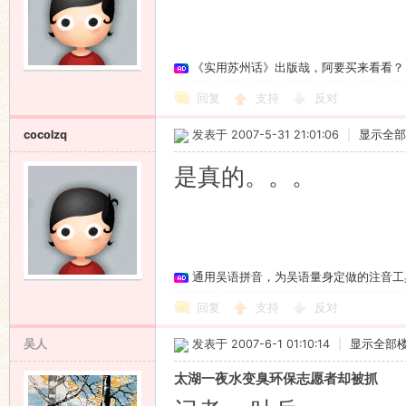
《实用苏州话》出版哉，阿要买来看看？
回复
支持
反对
cocolzq
发表于 2007-5-31 21:01:06
|
显示全部
是真的。。。
通用吴语拼音，为吴语量身定做的注音工
回复
支持
反对
吴人
发表于 2007-6-1 01:10:14
|
显示全部
太湖一夜水变臭环保志愿者却被抓