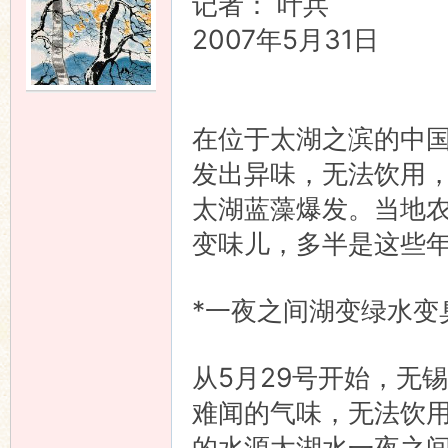
记者： 叶兵
2007年5月31日
在位于太湖之滨的中
发出异味，无法饮用
太湖蓝藻爆发。当地
变味儿，多半是这些
*一夜之间湖变绿水变
从5月29号开始，无
难闻的气味，无法饮
的水源太湖水一夜之