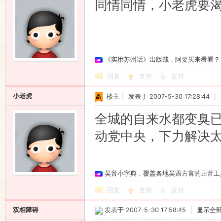
同情同情，小老虎要
《实用苏州话》出版哉，阿要买来看看？
回复
支持
反对
小老虎
楼主
|
发表于 2007-5-30 17:28:44
|
全城的自来水都变臭
动党中央，下力解决
吴音小字典，覆盖各地吴语方言的正音工
回复
支持
反对
双相障碍
发表于 2007-5-30 17:58:45
|
显示全