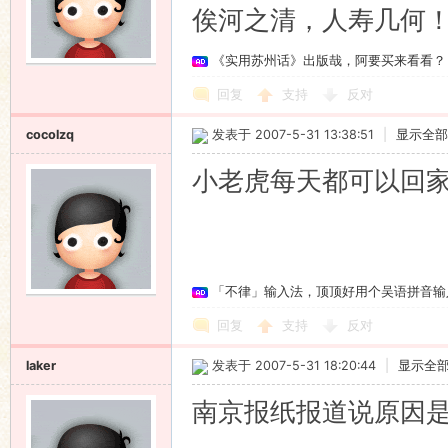
俟河之清，人寿几何！:
《实用苏州话》出版哉，阿要买来看看？
回复
支持
反对
cocolzq
发表于 2007-5-31 13:38:51
|
显示全部
小老虎每天都可以回
「不律」输入法，顶顶好用个吴语拼音输
回复
支持
反对
laker
发表于 2007-5-31 18:20:44
|
显示全
南京报纸报道说原因是