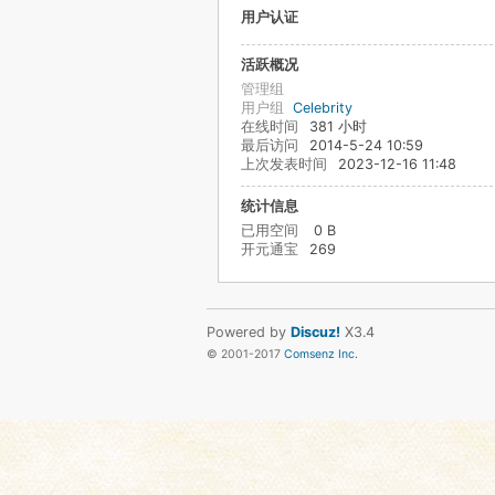
用户认证
活跃概况
管理组
用户组
Celebrity
在线时间
381 小时
最后访问
2014-5-24 10:59
上次发表时间
2023-12-16 11:48
统计信息
已用空间
0 B
开元通宝
269
Powered by
Discuz!
X3.4
© 2001-2017
Comsenz Inc.