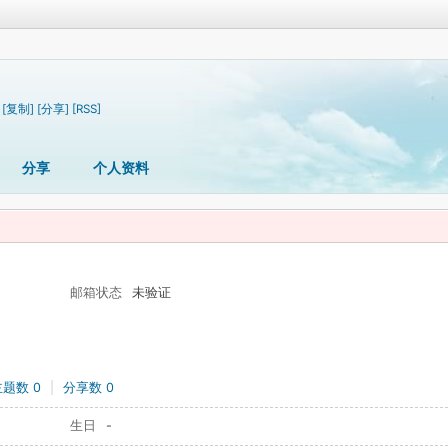
[复制]
[分享]
[RSS]
分享
个人资料
邮箱状态
未验证
主题数 0
|
分享数 0
生日
-