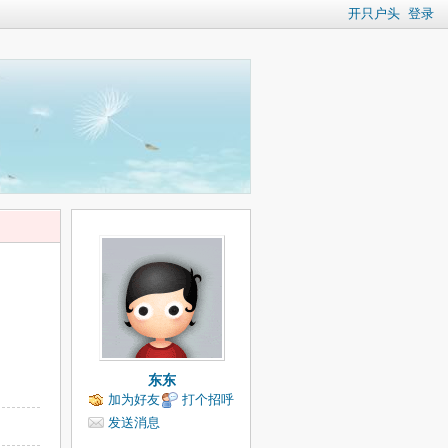
开只户头
登录
东东
加为好友
打个招呼
发送消息