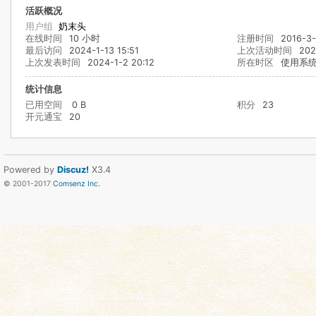
活跃概况
用户组
奶末头
在线时间
10 小时
注册时间
2016-3-
最后访问
2024-1-13 15:51
上次活动时间
202
上次发表时间
2024-1-2 20:12
所在时区
使用系
统计信息
已用空间
0 B
积分
23
开元通宝
20
Powered by
Discuz!
X3.4
© 2001-2017
Comsenz Inc.