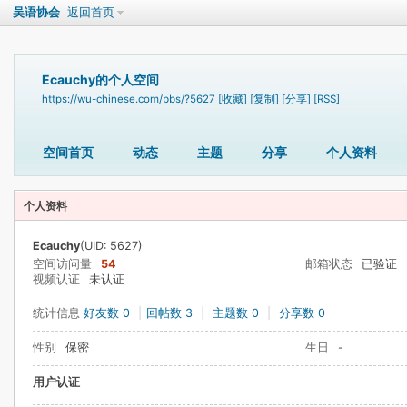
吴语协会
返回首页
Ecauchy的个人空间
https://wu-chinese.com/bbs/?5627
[收藏]
[复制]
[分享]
[RSS]
空间首页
动态
主题
分享
个人资料
个人资料
Ecauchy
(UID: 5627)
空间访问量
54
邮箱状态
已验证
视频认证
未认证
统计信息
好友数 0
|
回帖数 3
|
主题数 0
|
分享数 0
性别
保密
生日
-
用户认证