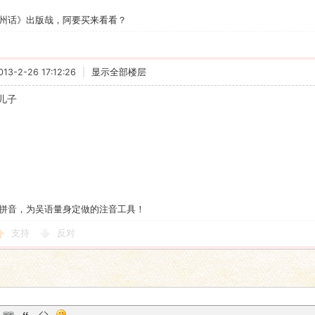
州话》出版哉，阿要买来看看？
3-2-26 17:12:26
|
显示全部楼层
儿子
拼音，为吴语量身定做的注音工具！
支持
反对