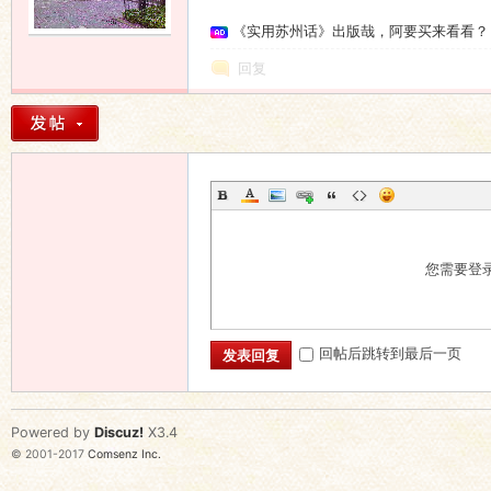
《实用苏州话》出版哉，阿要买来看看？
语
回复
协
您需要登
回帖后跳转到最后一页
发表回复
Powered by
Discuz!
X3.4
© 2001-2017
Comsenz Inc.
会