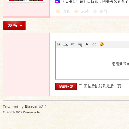
《实用苏州话》出版哉，阿要买来看看？
回复
支持
反对
您需要登
回帖后跳转到最后一页
发表回复
Powered by
Discuz!
X3.4
© 2001-2017
Comsenz Inc.