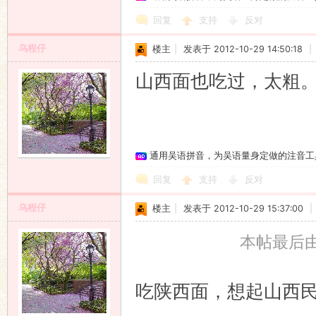
回复
支持
反对
乌程仔
楼主
|
发表于 2012-10-29 14:50:18
|
山西面也吃过，太粗
通用吴语拼音，为吴语量身定做的注音工
回复
支持
反对
乌程仔
楼主
|
发表于 2012-10-29 15:37:00
|
本帖最后由 乌
吃陕西面，想起山西