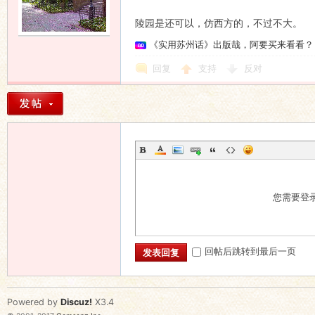
陵园是还可以，仿西方的，不过不大。
《实用苏州话》出版哉，阿要买来看看？
回复
支持
反对
您需要登
回帖后跳转到最后一页
发表回复
Powered by
Discuz!
X3.4