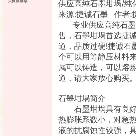
头像被屏蔽
供应高纯石墨坩埚/纯
来源:捷诚石墨 作者:
专业供应高纯石墨坩
售，石墨坩埚首选捷诚
道，品质过硬!捷诚石
个可以用等静压材料
属可以铸造，可以熔炼
道，请大家放心购买
石墨坩埚简介
石墨坩埚具有良好的
热膨胀系数小，对急
液的抗腐蚀性较强，