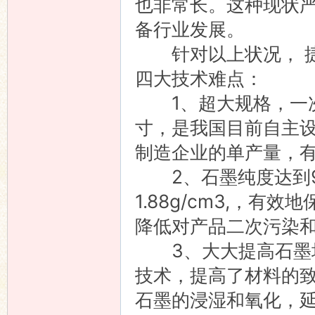
也非常长。这种现状
备行业发展。
针对以上状况， 捷
四大技术难点：
1、超大规格，一次性
寸，是我国目前自主
制造企业的单产量，
2、石墨纯度达到99.
1.88g/cm3,，
降低对产品二次污染
3、大大提高石墨坩
技术，提高了材料的
石墨的浸湿和氧化，