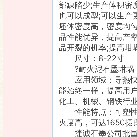
部缺陷少;生产体积密
也可以成型;可以生产
坯体密度高，密度均匀
品性能优异，提高产率
品开裂的机率;提高坩
尺寸：8-22寸
?耐火泥石墨坩埚
应用领域：导热快，
能始终一样，提高用
化工、机械、钢铁行
性能特点：可塑性好
火度高，可达1650摄
捷诚石墨公司批量生