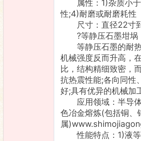
属性：1)杂质小于500
性;4)耐磨或耐磨耗性
尺寸：直径22寸到2
?等静压石墨坩埚
等静压石墨的耐热性
机械强度反而升高，在
比，结构精细致密，而
抗热震性能;各向同性
好;具有优异的机械加
应用领域：半导体单
色冶金熔炼(包括铜、
属)www.shimojiagon
性能特点：1)液等