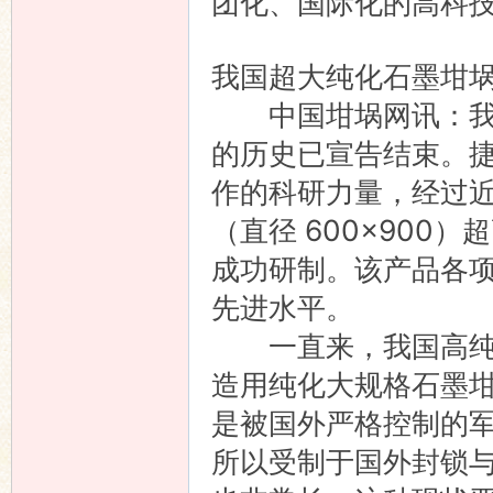
团化、国际化的高科
我国超大纯化石墨坩
中国坩埚网讯：我国
的历史已宣告结束。
作的科研力量，经过
（直径 600×900）
成功研制。该产品各
先进水平。
一直来，我国高纯铝
造用纯化大规格石墨
是被国外严格控制的
所以受制于国外封锁