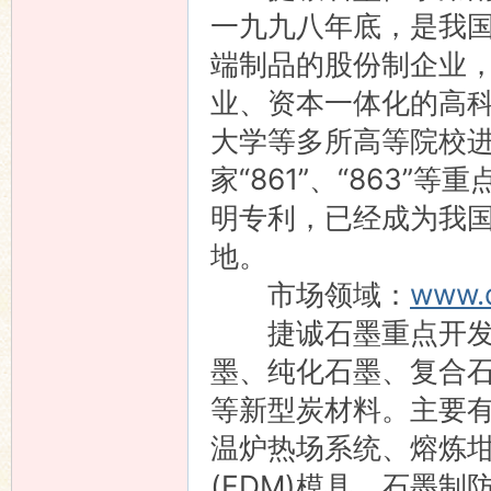
一九九八年底，是我
端制品的股份制企业
业、资本一体化的高
大学等多所高等院校
家“861”、“863
明专利，已经成为我
地。
市场领域：
www.
捷诚石墨重点开发石
墨、纯化石墨、复合
等新型炭材料。主要
温炉热场系统、熔炼
(EDM)模具、石墨