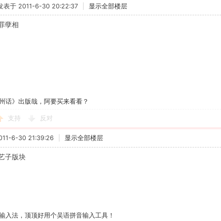
发表于 2011-6-30 20:22:37
|
显示全部楼层
罪孽相
州话》出版哉，阿要买来看看？
支持
反对
1-6-30 21:39:26
|
显示全部楼层
艺子版块
输入法，顶顶好用个吴语拼音输入工具！