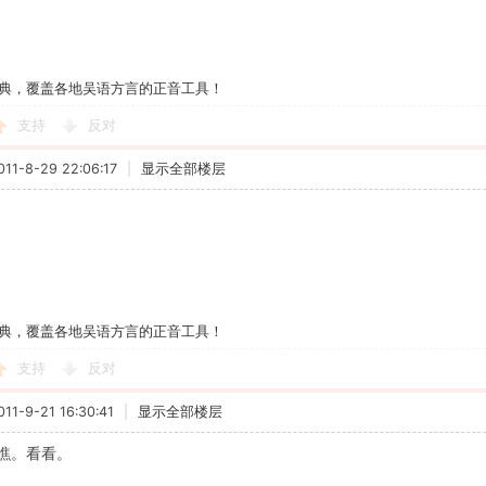
典，覆盖各地吴语方言的正音工具！
支持
反对
1-8-29 22:06:17
|
显示全部楼层
典，覆盖各地吴语方言的正音工具！
支持
反对
1-9-21 16:30:41
|
显示全部楼层
瞧。看看。