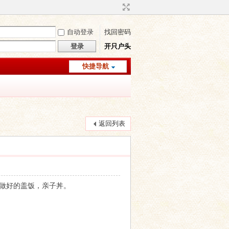
自动登录
找回密码
登录
开只户头
快捷导航
返回列表
就做好的盖饭，亲子丼。