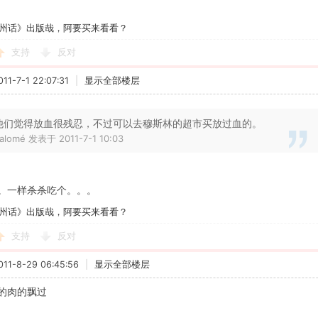
州话》出版哉，阿要买来看看？
支持
反对
1-7-1 22:07:31
|
显示全部楼层
他们觉得放血很残忍，不过可以去穆斯林的超市买放过血的。
alomé 发表于 2011-7-1 10:03
。一样杀杀吃个。。。
州话》出版哉，阿要买来看看？
支持
反对
1-8-29 06:45:56
|
显示全部楼层
的肉的飘过