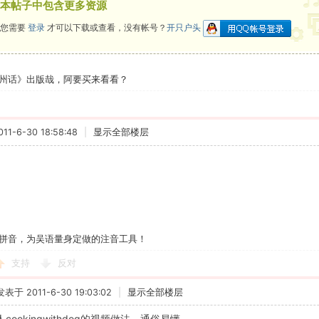
本帖子中包含更多资源
您需要
登录
才可以下载或查看，没有帐号？
开只户头
州话》出版哉，阿要买来看看？
1-6-30 18:58:48
|
显示全部楼层
拼音，为吴语量身定做的注音工具！
支持
反对
发表于 2011-6-30 19:03:02
|
显示全部楼层
红人cookingwithdog的视频做法，通俗易懂