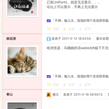
已装UniFonts，就是无没显示。。。
论坛上可以显示，字典上无法显示
「不律」输入法，顶顶好用个吴语拼音输
回复
支持
反对
姬远清
发表于 2011-5-13 18:43:54
|
显示全部
啥浏览器，马桶娘的话webkit内核下不支持
「不律」输入法，顶顶好用个吴语拼音输
回复
支持
反对
春山
楼主
|
发表于 2011-5-16 09:59:13
|