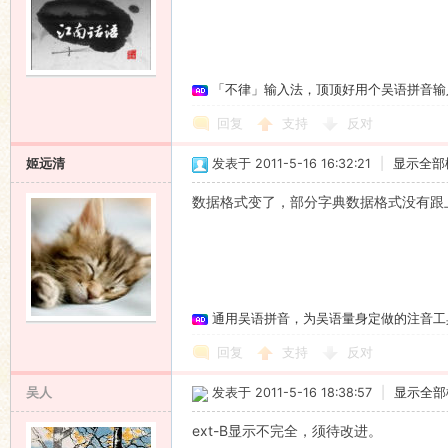
「不律」输入法，顶顶好用个吴语拼音输
回复
支持
反对
姬远清
发表于 2011-5-16 16:32:21
|
显示全部
数据格式变了，部分字典数据格式没有跟
通用吴语拼音，为吴语量身定做的注音工
回复
支持
反对
吴人
发表于 2011-5-16 18:38:57
|
显示全部
ext-B显示不完全，须待改进。