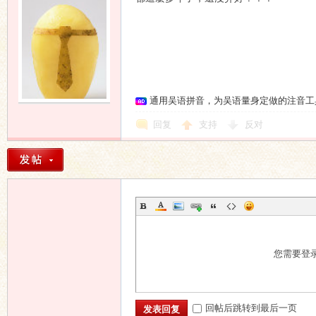
通用吴语拼音，为吴语量身定做的注音工
回复
支持
反对
您需要登
回帖后跳转到最后一页
发表回复