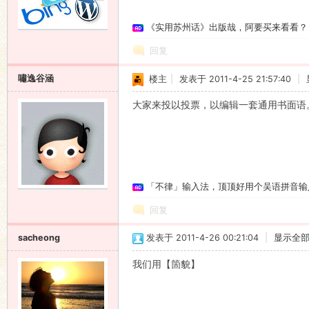
《实用苏州话》出版哉，阿要买来看看？
回复
嘯逸谷涵
楼主
|
发表于 2011-4-25 21:57:40
|
大家来投以投票，以编辑一套通用书面语
「不律」输入法，顶顶好用个吴语拼音输
回复
sacheong
发表于 2011-4-26 00:21:04
|
显示全
我们用【箇貌】