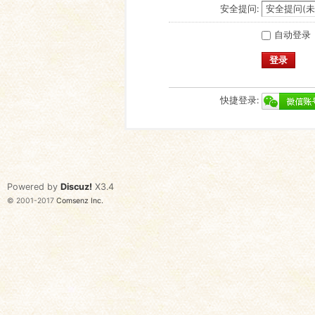
安全提问:
自动登录
登录
快捷登录:
Powered by
Discuz!
X3.4
© 2001-2017
Comsenz Inc.