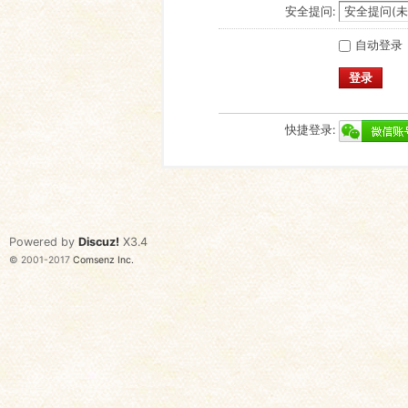
安全提问:
自动登录
登录
快捷登录:
Powered by
Discuz!
X3.4
© 2001-2017
Comsenz Inc.