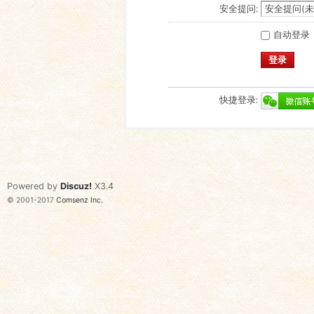
安全提问:
自动登录
登录
快捷登录:
Powered by
Discuz!
X3.4
© 2001-2017
Comsenz Inc.