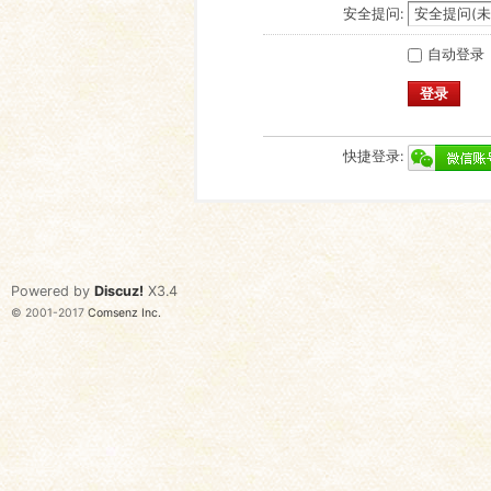
安全提问:
自动登录
登录
快捷登录:
Powered by
Discuz!
X3.4
© 2001-2017
Comsenz Inc.