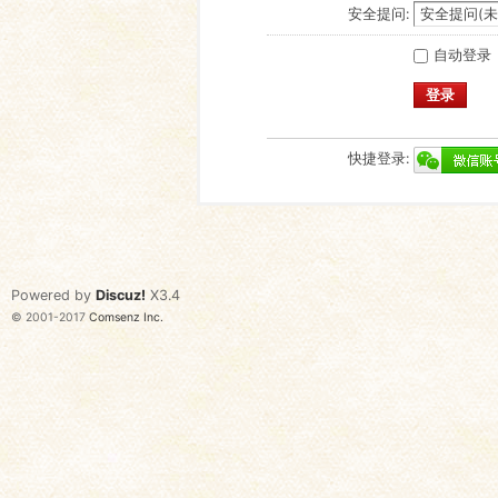
安全提问:
自动登录
登录
快捷登录:
Powered by
Discuz!
X3.4
© 2001-2017
Comsenz Inc.