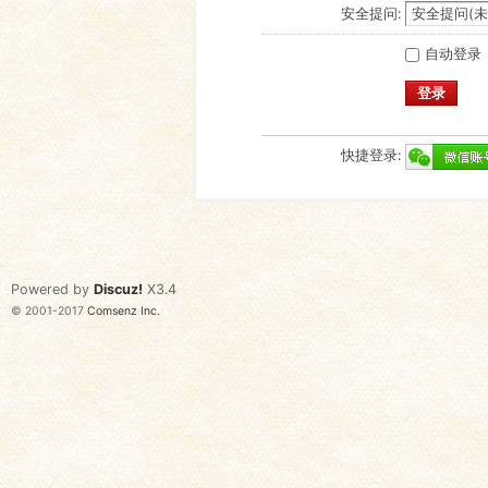
安全提问:
自动登录
登录
快捷登录:
Powered by
Discuz!
X3.4
© 2001-2017
Comsenz Inc.