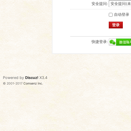
安全提问:
自动登录
登录
快捷登录:
Powered by
Discuz!
X3.4
© 2001-2017
Comsenz Inc.