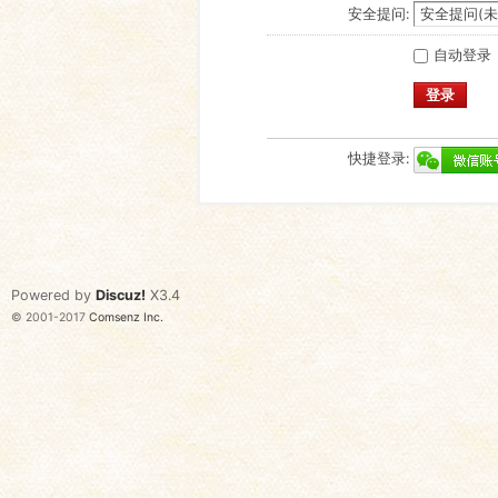
安全提问:
自动登录
登录
快捷登录:
Powered by
Discuz!
X3.4
© 2001-2017
Comsenz Inc.