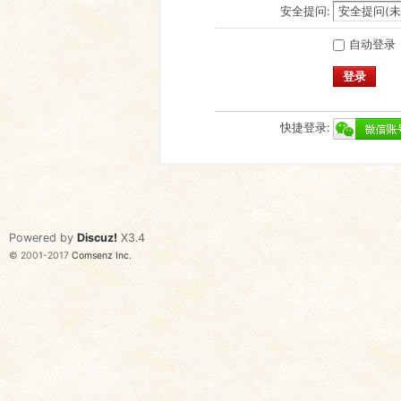
安全提问:
自动登录
登录
快捷登录:
Powered by
Discuz!
X3.4
© 2001-2017
Comsenz Inc.