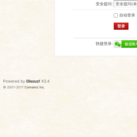
安全提问:
自动登录
登录
快捷登录:
Powered by
Discuz!
X3.4
© 2001-2017
Comsenz Inc.