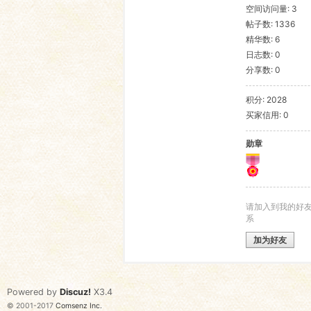
空间访问量: 3
帖子数: 1336
语
精华数: 6
日志数: 0
分享数: 0
积分: 2028
买家信用: 0
勋章
协
请加入到我的好
系
加为好友
Powered by
Discuz!
X3.4
© 2001-2017
Comsenz Inc.
会