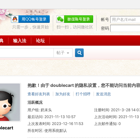
帐号
只需一步，快速开始
扫一扫，访问微社区
密码
词典
输入法
论坛
帖子
搜
抱歉！由于 doublecart 的隐私设置，您不能访问当前内
索
查看好友列表
|
加为好友
|
打个招呼
|
发送消息
活跃概况
用户组:
奶末头
注册时间: 2021-3-28 14:0
最后访问: 2021-11-13 10:57
上次活动时间: 2021-11-13 
上次发表时间: 2023-12-16 11:53
上次邮件通知: 0
lecart
所在时区: 使用系统默认