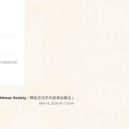
与我保持联
nese Society
(
网友言论不代表本站观点
)
GMT+8, 2026-8-7 12:09