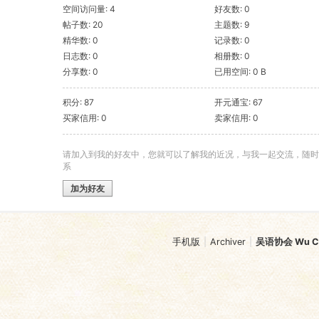
空间访问量: 4
好友数: 0
帖子数: 20
主题数: 9
精华数: 0
记录数: 0
日志数: 0
相册数: 0
分享数: 0
已用空间: 0 B
积分: 87
开元通宝: 67
买家信用: 0
卖家信用: 0
请加入到我的好友中，您就可以了解我的近况，与我一起交流，随时
系
加为好友
手机版
|
Archiver
|
吴语协会 Wu Chi