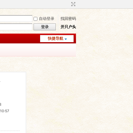
自动登录
找回密码
登录
开只户头
快捷导航
容
3
10:57