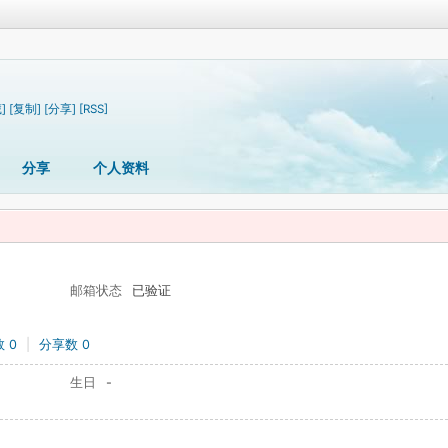
]
[复制]
[分享]
[RSS]
分享
个人资料
邮箱状态
已验证
 0
|
分享数 0
生日
-