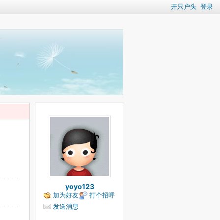
开只户头
登录
yoyo123
加为好友
打个招呼
发送消息