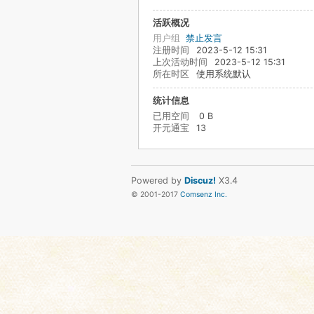
活跃概况
用户组
禁止发言
注册时间
2023-5-12 15:31
上次活动时间
2023-5-12 15:31
所在时区
使用系统默认
统计信息
已用空间
0 B
开元通宝
13
Powered by
Discuz!
X3.4
© 2001-2017
Comsenz Inc.