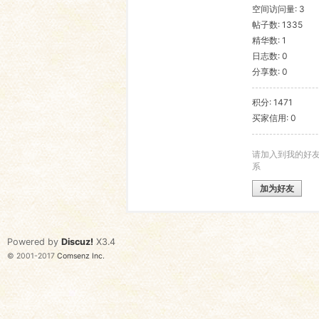
空间访问量: 3
帖子数: 1335
语
精华数: 1
日志数: 0
分享数: 0
积分: 1471
买家信用: 0
请加入到我的好
系
协
加为好友
Powered by
Discuz!
X3.4
© 2001-2017
Comsenz Inc.
会