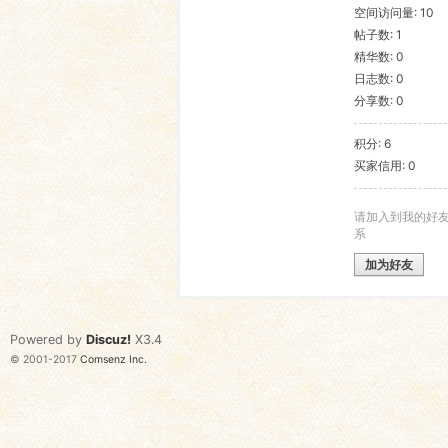
空间访问量: 10
帖子数: 1
语
精华数: 0
日志数: 0
分享数: 0
积分: 6
买家信用: 0
请加入到我的好
系
协
加为好友
Powered by
Discuz!
X3.4
© 2001-2017
Comsenz Inc.
会