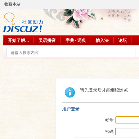
收藏本站
开始了解...
吴语拼音
字典 · 词典
输入法
论坛
请先登录后才能继续浏览
用户登录
帐号:
密码: