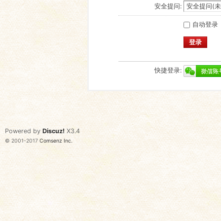
安全提问:
自动登录
登录
快捷登录:
Powered by
Discuz!
X3.4
© 2001-2017
Comsenz Inc.