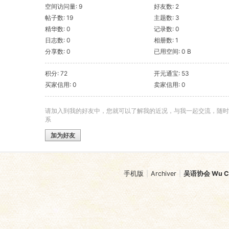
空间访问量: 9
好友数: 2
帖子数: 19
主题数: 3
精华数: 0
记录数: 0
日志数: 0
相册数: 1
分享数: 0
已用空间: 0 B
积分: 72
开元通宝: 53
买家信用: 0
卖家信用: 0
请加入到我的好友中，您就可以了解我的近况，与我一起交流，随时
系
加为好友
手机版
|
Archiver
|
吴语协会 Wu Chi