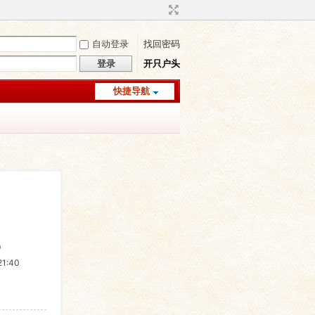
自动登录
找回密码
登录
开只户头
快捷导航
9
1:40