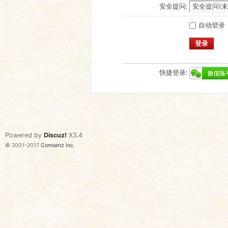
安全提问:
自动登录
登录
快捷登录:
Powered by
Discuz!
X3.4
© 2001-2017
Comsenz Inc.