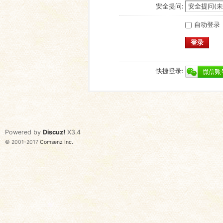
安全提问:
自动登录
登录
快捷登录:
Powered by
Discuz!
X3.4
© 2001-2017
Comsenz Inc.