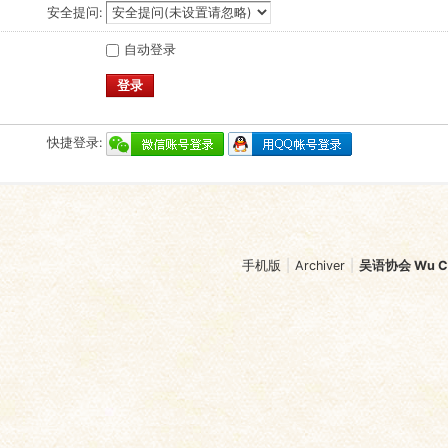
安全提问:
自动登录
登录
快捷登录:
手机版
|
Archiver
|
吴语协会 Wu Chi