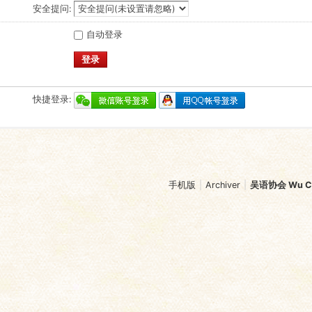
安全提问:
自动登录
登录
快捷登录:
手机版
|
Archiver
|
吴语协会 Wu Chi