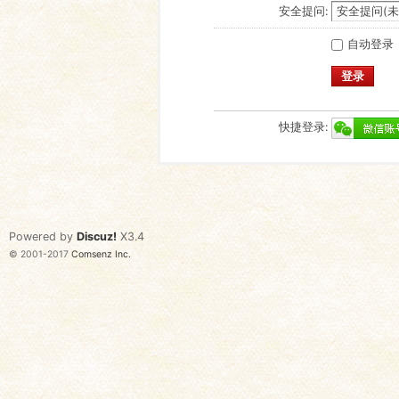
安全提问:
自动登录
登录
快捷登录:
Powered by
Discuz!
X3.4
© 2001-2017
Comsenz Inc.