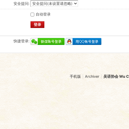
安全提问:
自动登录
登录
快捷登录:
手机版
|
Archiver
|
吴语协会 Wu Chi