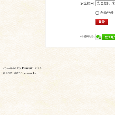
安全提问:
自动登录
登录
快捷登录:
Powered by
Discuz!
X3.4
© 2001-2017
Comsenz Inc.