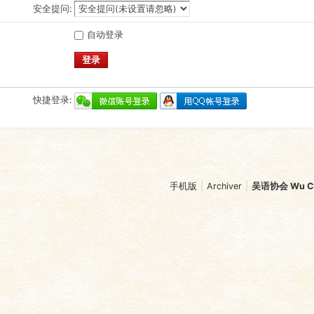
安全提问:
自动登录
登录
快捷登录:
手机版
|
Archiver
|
吴语协会 Wu Chi