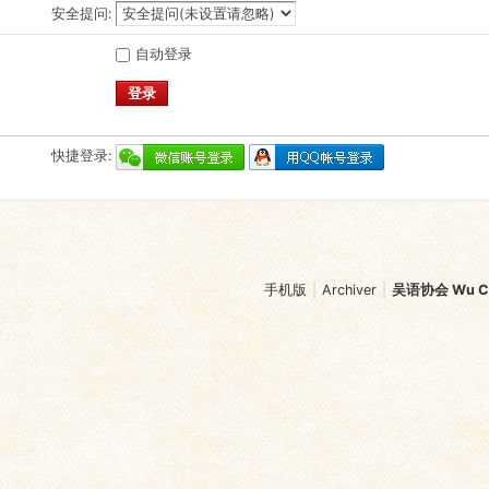
安全提问:
自动登录
登录
快捷登录:
手机版
|
Archiver
|
吴语协会 Wu Chi