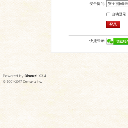
安全提问:
自动登录
登录
快捷登录:
Powered by
Discuz!
X3.4
© 2001-2017
Comsenz Inc.