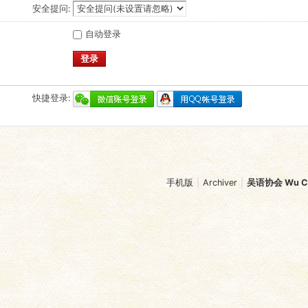
安全提问:
自动登录
登录
快捷登录:
手机版
|
Archiver
|
吴语协会 Wu Chi