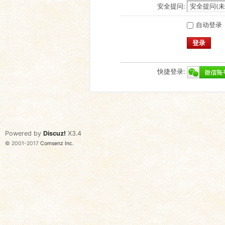
安全提问:
自动登录
登录
快捷登录:
Powered by
Discuz!
X3.4
© 2001-2017
Comsenz Inc.