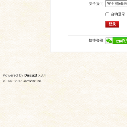
安全提问:
自动登录
登录
快捷登录:
Powered by
Discuz!
X3.4
© 2001-2017
Comsenz Inc.