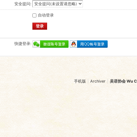
安全提问:
自动登录
登录
快捷登录:
手机版
|
Archiver
|
吴语协会 Wu Chi