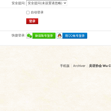
安全提问:
自动登录
登录
快捷登录:
手机版
|
Archiver
|
吴语协会 Wu Chi